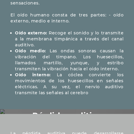
sensaciones.
El oído humano consta de tres partes: - oído
externo, medio e interno.
Oído externo:
Recoge el sonido y lo transmite
a la membrana timpánica a través del canal
auditivo.
Oído medio:
Las ondas sonoras causan la
vibración del tímpano. Los huesecillos,
llamados martillo, yunque, y estribo
transmiten la vibración hacia el oído interno.
Oído interno:
La cóclea convierte los
movimientos de los huesecillos en señales
eléctricas. A su vez, el nervio auditivo
transmite las señales al cerebro
Pérdida auditiva
La pérdida auditiva puede desarrollarse