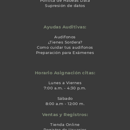
Política de Habeas Data
Supresión de datos
Ayudas Auditivas:
Audífonos
¿Tienes Sordera?
Como cuidar tus audífonos
Preparación para Exámenes
Horario Asignación citas:
Lunes a Viernes
7:00 a.m. - 4:30 p.m.
Sábado
8:00 a.m - 12:00 m.
Ventas y Registros:
Tienda Online
Registro de Usuarios