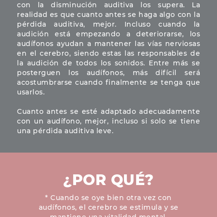
con la disminución auditiva los supera. La
realidad es que cuanto antes se haga algo con la
pérdida auditiva, mejor. Incluso cuando la
audición está empezando a deteriorarse, los
audífonos ayudan a mantener las vías nerviosas
en el cerebro, siendo estas las responsables de
la audición de todos los sonidos. Entre más se
posterguen los audífonos, más difícil será
acostumbrarse cuando finalmente se tenga que
usarlos.
Cuanto antes se esté adaptado adecuadamente
con un audífono, mejor, incluso si solo se tiene
una pérdida auditiva leve.
¿POR QUÉ?
* Cuando se oye bien otra vez con
audífonos, el cerebro se estimula y se