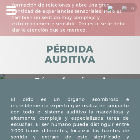
formación de relaciones y abre una gran
0
cantidad de experiencias sensoriales. Pero es
también un sentido muy complejo y
extremadamente sensible. Por esto, se le debe
dar la atención que se merece.
PÉRDIDA
AUDITIVA
¿Cómo funciona la
audición?
El oído es un órgano asombroso e
increíblemente experto que realiza en conjunto
con todo el sistema auditivo la maravillosa y
altamente compleja y especializada tarea de
escuchar. El ser humano puede distinguir entre
7.000 tonos diferentes, localizar las fuentes de
sonido y extraer de este significado y